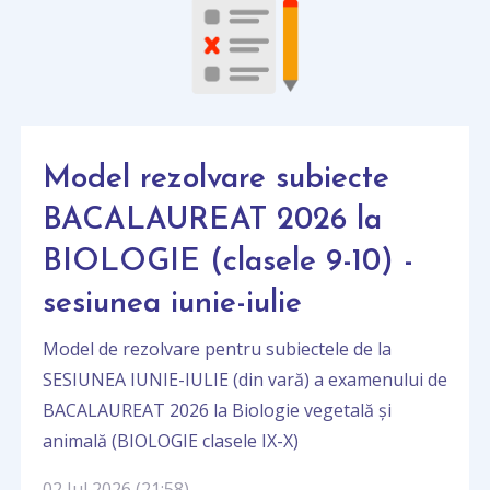
Model rezolvare subiecte
BACALAUREAT 2026 la
BIOLOGIE (clasele 9-10) -
sesiunea iunie-iulie
Model de rezolvare pentru subiectele de la
SESIUNEA IUNIE-IULIE (din vară) a examenului de
BACALAUREAT 2026 la Biologie vegetală și
animală (BIOLOGIE clasele IX-X)
02 Jul 2026 (21:58)