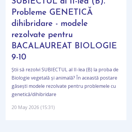
SUBIECTUL al II-lea (B).
Probleme GENETICĂ
dihibridare - modele
rezolvate pentru
BACALAUREAT BIOLOGIE
9-10
Știi să rezolvi SUBIECTUL al II-lea (B) la proba de
Biologie vegetală și animală? În această postare
găsești modele rezolvate pentru problemele cu
genetică/dihibridare
20 May 2026 (15:31)